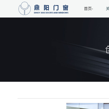
首页-
关