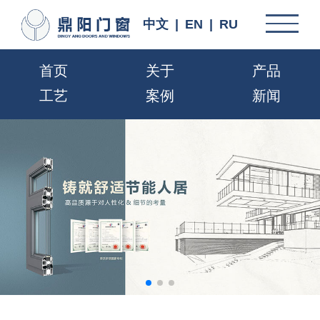
中文
|
EN
|
RU
首页
关于
产品
工艺
案例
新闻