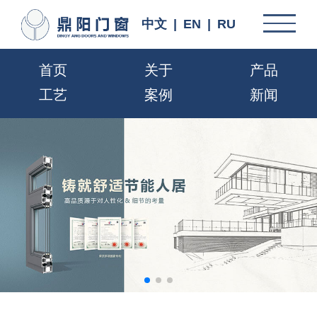
中文
|
EN
|
RU
首页
关于
产品
工艺
案例
新闻