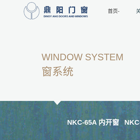
首页-
关
WINDOW SYSTEM
窗系统
NKC-65A 内开窗
NKC