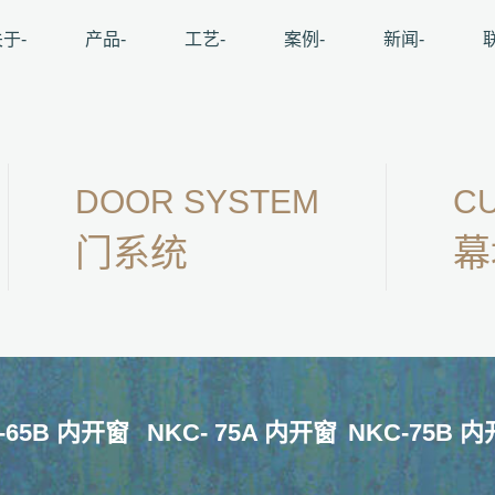
于-
产品-
工艺-
案例-
新闻-
DOOR SYSTEM
CU
门系统
幕
-65B 内开窗
NKC- 75A 内开窗
NKC-75B 